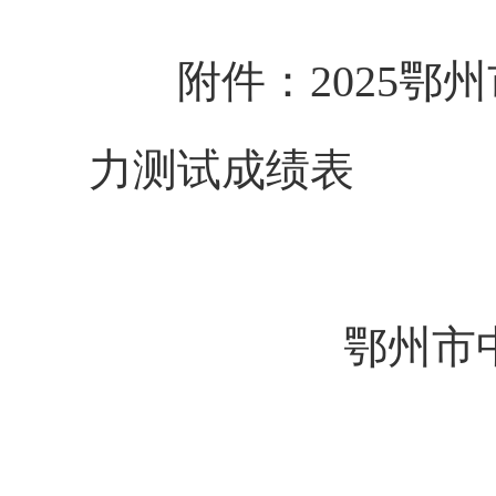
附件：
2025
力测试成绩表
鄂州市