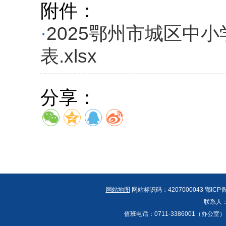
附件：
·
2025鄂州市城区中
表.xlsx
分享：
网站地图
网站标识码：4207000043 鄂I
联系人：
值班电话：0711-3386001（办公